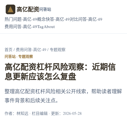
高亿配资
问答站
热门问题-高亿·49
概念快答-高亿·49
对比问答-高亿·49
费用问答-高亿·49
Tag
About
首页
/
费用问答-高亿·49
/ 专题观察
问答站 · 专题观察
高亿配资杠杆风险观察：近期信
息更新应该怎么复盘
整理高亿配资杠杆风险相关公开线索，帮助读者理解
事件背景和后续关注点。
作者：林知远 · 栏目编辑 · 更新：2026-05-28