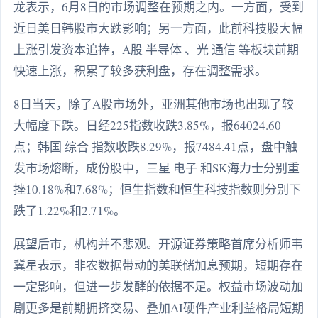
龙表示，6月8日的市场调整在预期之内。一方面，受到
近日美日韩股市大跌影响；另一方面，此前科技股大幅
上涨引发资本追捧，A股 半导体 、光 通信 等板块前期
快速上涨，积累了较多获利盘，存在调整需求。
8日当天，除了A股市场外，亚洲其他市场也出现了较
大幅度下跌。日经225指数收跌3.85%，报64024.60
点；韩国 综合 指数收跌8.29%，报7484.41点，盘中触
发市场熔断，成份股中，三星 电子 和SK海力士分别重
挫10.18%和7.68%；恒生指数和恒生科技指数则分别下
跌了1.22%和2.71%。
展望后市，机构并不悲观。开源证券策略首席分析师韦
冀星表示，非农数据带动的美联储加息预期，短期存在
一定影响，但进一步发酵的依据不足。权益市场波动加
剧更多是前期拥挤交易、叠加AI硬件产业利益格局短期