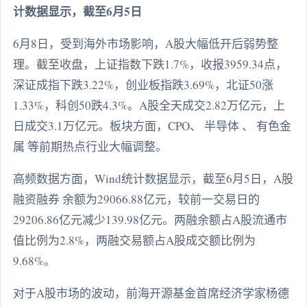
计数据显示，截至6月5日
6月8日，受到海外市场影响，A股大幅低开后弱势整
理。截至收盘，上证指数下跌1.7%，收报3959.34点，
深证成指下跌3.22%，创业板指跌3.69%，北证50涨
1.33%，科创50跌4.3%。A股全天成交2.82万亿元，上
日成交3.1万亿元。板块方面，CPO、 半导体 、 有色金
属 等前期热点行业大幅调整。
高频数据方面，Wind统计数据显示，截至6月5日，A股
融资融券 余额为29066.88亿元，较前一交易日的
29206.86亿元减少139.98亿元。两融余额占A股流通市
值比例为2.8%，两融交易额占A股成交额比例为
9.68%。
对于A股市场的波动，前海开源基金首席经济学家杨德