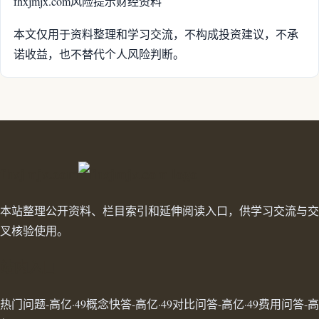
fhxjmjx.com
风险提示
财经资料
本文仅用于资料整理和学习交流，不构成投资建议，不承
诺收益，也不替代个人风险判断。
fhxjmjx.com
本站整理公开资料、栏目索引和延伸阅读入口，供学习交流与交
叉核验使用。
站内入口
热门问题-高亿·49
概念快答-高亿·49
对比问答-高亿·49
费用问答-高