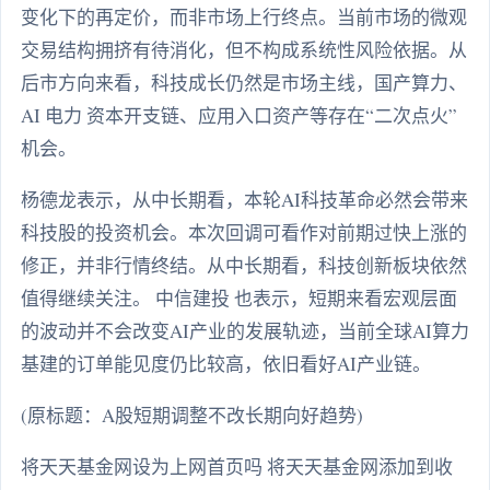
变化下的再定价，而非市场上行终点。当前市场的微观
交易结构拥挤有待消化，但不构成系统性风险依据。从
后市方向来看，科技成长仍然是市场主线，国产算力、
AI 电力 资本开支链、应用入口资产等存在“二次点火”
机会。
杨德龙表示，从中长期看，本轮AI科技革命必然会带来
科技股的投资机会。本次回调可看作对前期过快上涨的
修正，并非行情终结。从中长期看，科技创新板块依然
值得继续关注。 中信建投 也表示，短期来看宏观层面
的波动并不会改变AI产业的发展轨迹，当前全球AI算力
基建的订单能见度仍比较高，依旧看好AI产业链。
(原标题：A股短期调整不改长期向好趋势)
将天天基金网设为上网首页吗 将天天基金网添加到收