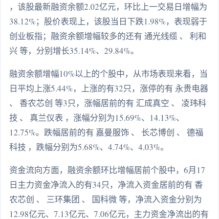
，该股最新融资余额2.02亿元，环比上一交易日增幅为
38.12%；股价表现上，该股当日下跌1.98%，表现弱于
创业板指；融资余额增幅较多的还有 通光线缆 、 利和
兴 等，分别增长35.14%、29.84%。
融资余额增幅10%以上的个股中，从市场表现来看，当
日平均上涨5.44%，上涨的有32只，涨停的有 永贵电器
、 香农芯创 等3只，涨幅居前的有 汇成真空 、 凌玮科
技 、 真兰仪表 ，涨幅分别为15.69%、14.13%、
12.75%。跌幅居前的有 嘉曼服饰 、 长芯博创 、 德福
科技 ，跌幅分别为5.68%、4.74%、4.03%。
资金流向方面，融资余额环比增幅居前个股中，6月17
日主力资金净流入的有34只，净流入资金居前的有 香
农芯创 、 三环集团 、 国科微 等，净流入资金分别为
12.98亿元、7.13亿元、7.06亿元，主力资金净流出的有