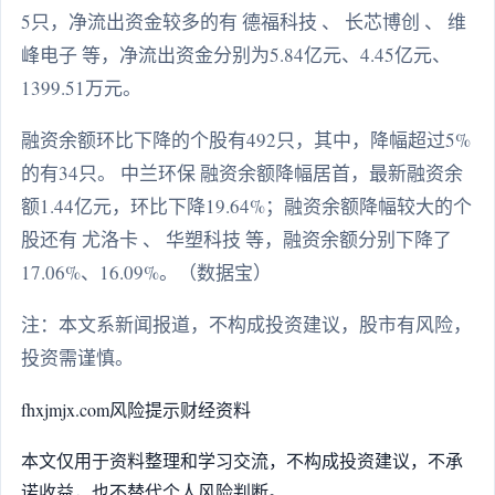
5只，净流出资金较多的有 德福科技 、 长芯博创 、 维
峰电子 等，净流出资金分别为5.84亿元、4.45亿元、
1399.51万元。
融资余额环比下降的个股有492只，其中，降幅超过5%
的有34只。 中兰环保 融资余额降幅居首，最新融资余
额1.44亿元，环比下降19.64%；融资余额降幅较大的个
股还有 尤洛卡 、 华塑科技 等，融资余额分别下降了
17.06%、16.09%。（数据宝）
注：本文系新闻报道，不构成投资建议，股市有风险，
投资需谨慎。
fhxjmjx.com
风险提示
财经资料
本文仅用于资料整理和学习交流，不构成投资建议，不承
诺收益，也不替代个人风险判断。