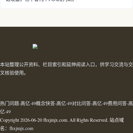
fhxjmjx.com
本站整理公开资料、栏目索引和延伸阅读入口，供学习交流与交
叉核验使用。
站内入口
热门问题-高亿·49
概念快答-高亿·49
对比问答-高亿·49
费用问答-高
亿·49
Copyright 2026-06-20 fhxjmjx.com. All Rights Reserved. 站点域
名：
fhxjmjx.com