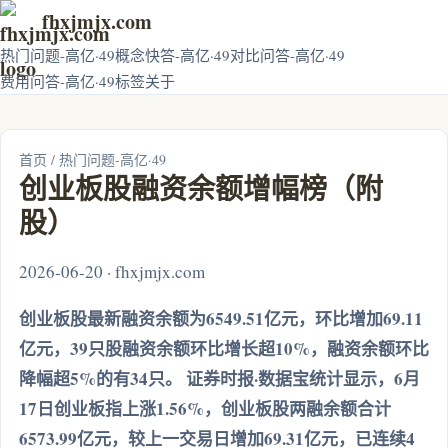
fhxjmjx.com
热门问题-高亿·49
概念快答-高亿·49
对比问答-高亿·49
费用问答-高亿·49
标签
关于
首页
/
热门问题-高亿·49
创业板股融资余额增幅榜（附
股）
2026-06-20 · fhxjmjx.com
创业板股最新融资余额为6549.51亿元，环比增加69.11
亿元，39只股融资余额环比增长超10%，融资余额环比
降幅超5%的有34只。 证券时报·数据宝统计显示，6月
17日创业板指上涨1.56%，创业板股两融余额合计
6573.99亿元，较上一交易日增加69.31亿元，已连续4