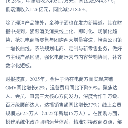
16.28%；中端酒收入4051.7万元，同比减少44.87%；
低端酒收入1.26亿元，同比减少18.6%。
除了理清产品端外，金种子酒也在发力新渠道。其在财
报中提到，紧跟酒类消费线上化、即时化、场景化趋
势，抢抓电商新零售与团购两大增量赛道，培育公司第
二增长曲线。系统规划电商、定制与新零售业务，做好
与主线产品区隔，强化电商运营与内容营销协同，补齐
数字化短板。
财报披露，2025年，金种子酒在电商方面实现店铺
GMV同比增长62%，运营费用同比下降59%。聚焦达
人、会员、直营三大核心方向发力，深度合作千万级、
百万级腰部达人，达播销售额同比增长37%；线上会员
规模达62.3万人（2025年新增15万人）。在团购方面，
搭建系统化政企团购运营体系，精准对接政商资源，部