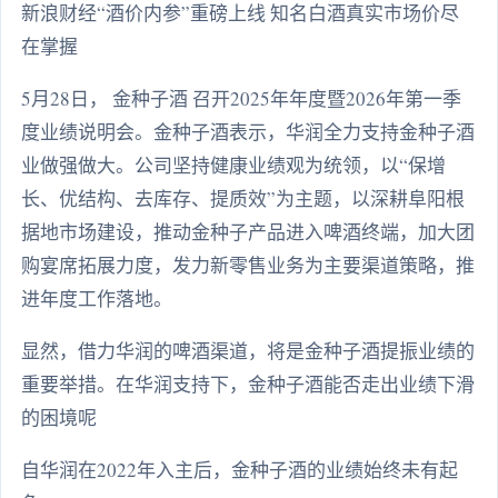
新浪财经“酒价内参”重磅上线 知名白酒真实市场价尽
在掌握
5月28日， 金种子酒 召开2025年年度暨2026年第一季
度业绩说明会。金种子酒表示，华润全力支持金种子酒
业做强做大。公司坚持健康业绩观为统领，以“保增
长、优结构、去库存、提质效”为主题，以深耕阜阳根
据地市场建设，推动金种子产品进入啤酒终端，加大团
购宴席拓展力度，发力新零售业务为主要渠道策略，推
进年度工作落地。
显然，借力华润的啤酒渠道，将是金种子酒提振业绩的
重要举措。在华润支持下，金种子酒能否走出业绩下滑
的困境呢
自华润在2022年入主后，金种子酒的业绩始终未有起