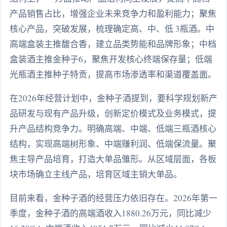
产品销售占比，增强企业未来竞争力和盈利能力；聚焦
核心产品，突破发展，梳理确定高、中、低 3瓶酒。中
高端盒装主推馥合香，建立品类势能和品牌形象；中档
盒装酒主推金种子6，聚焦开发核心终端保存量；低端
光瓶酒主推种子特贡，提高市场渗透率和渠道覆盖面。
在2026年经营计划中，金种子酒提到，要科学规划新产
品研发与现有产品升级，创新定价模式及业务模式，提
升产品结构竞争力。明确高端、中端、低端三瓶酒核心
结构，实现高端树形象、中端赚利润、低端保流量。聚
焦主导产品培育，打造大单品雏形。从区域层面，各板
块市场确立主线产品，培育区域主销大单品。
目前来看，金种子酒的经营压力依旧存在。2026年第一
季度，金种子酒的高端酒收入1880.26万元，同比减少