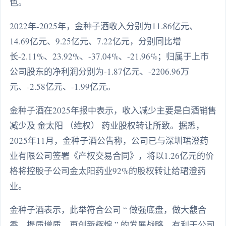
色。
2022年-2025年，金种子酒收入分别为11.86亿元、
14.69亿元、9.25亿元、7.22亿元，分别同比增
长-2.11%、23.92%、-37.04%、-21.96%；归属于上市
公司股东的净利润分别为-1.87亿元、-2206.96万
元、-2.58亿元、-1.99亿元。
金种子酒在2025年报中表示，收入减少主要是白酒销售
减少及 金太阳 （维权） 药业股权转让所致。据悉，
2025年11月，金种子酒公告称，公司已与深圳珺澄药
业有限公司签署《产权交易合同》，将以1.26亿元的价
格将控股子公司金太阳药业92%的股权转让给珺澄药
业。
金种子酒表示，此举符合公司 “ 做强底盘，做大馥合
香，提质增质，再创新辉煌 ” 的发展战略，有利于公司