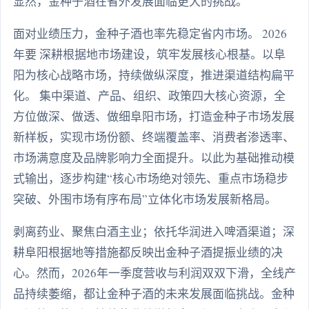
显然，金种子酒在省外发展面临更大的挑战。
面对业绩压力，金种子酒也率先稳定省内市场。 2026
年要 深耕根据地市场建设，筑牢发展核心根基。以阜
阳为核心战略市场，持续做纵深度，推进渠道结构扁平
化。 集中渠道、产品、组织、政策四大核心资源，全
方位做深、做透、做细阜阳市场，打造金种子市场发展
新样板，实现市场份额、终端覆盖率、消费者渗透率、
市场满意度及品牌影响力全面提升。以此为基础推动模
式输出，逐步构建“核心市场绝对领先、重点市场稳步
突破、外围市场有序布局”立体化市场发展新格局。
剥离药业、聚焦白酒主业；依托华润进入啤酒渠道；深
耕阜阳根据地等措施都反映出金种子酒提振业绩的决
心。然而，2026年一季度营收与利润双双下滑，全线产
品持续萎缩，都让金种子酒的未来发展面临挑战。金种