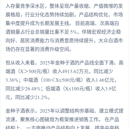
入存量竞争深水区，整体呈现产量收缩、产值微增的发
展格局，行业分化态势持续加剧，产品结构优化、市场
集中度提升成为长期发展主线。 目前高端、次高端白
酒销量占行业总销量比重不足 5%，伴随宏观经济企稳
向好、居民消费能力与消费意愿持续提升，大众白酒市
场仍存在显著的消费升级空间。
但从收入来看，2025年金种子酒的产品线全面下滑。高
端酒（X＞500元/瓶）收入4913.62万元，同比减少
3.36%；中端酒（100＜X≤500元/瓶）收入1.46亿元，
同比减少26.48%；低端酒（X≤100元/瓶）收入3.9亿
元，同比减少21.2%。
金种子酒表示，2025年以调整结构夯基础、建立模式提
流速、聚焦核心图破局为框架推进销售工作。 在产品
结构上， 一方面推动产品结构向上发展，提高中高档