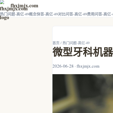
fhxjmjx.com
热门问题-高亿·49
概念快答-高亿·49
对比问答-高亿·49
费用问答-高亿·
首页
/
热门问题-高亿·49
微型牙科机器
2026-06-28 · fhxjmjx.com