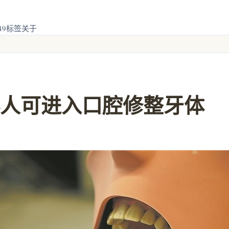
49
标签
关于
人可进入口腔修整牙体