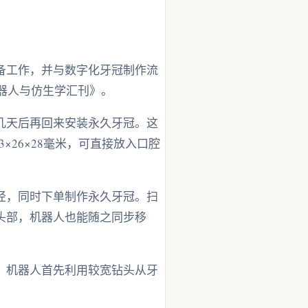
备工作，并与数字化牙冠制作流
机器人与仿生学汇刊》。
几天后再回来安装永久牙冠。这
×26×28毫米，可直接放入口腔
径，同时下单制作永久牙冠。扫
头部，机器人也能随之同步移
。机器人首先利用较宽钻头从牙