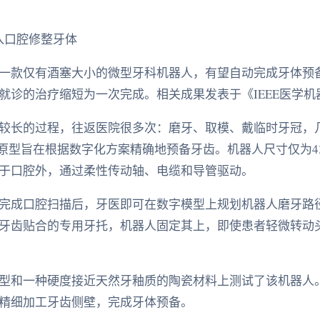
入口腔修整牙体
一款仅有酒塞大小的微型牙科机器人，有望自动完成牙体预
就诊的治疗缩短为一次完成。相关成果发表于《IEEE医学
较长的过程，往返医院很多次：磨牙、取模、戴临时牙冠，
人原型旨在根据数字化方案精确地预备牙齿。机器人尺寸仅为43
于口腔外，通过柔性传动轴、电缆和导管驱动。
完成口腔扫描后，牙医即可在数字模型上规划机器人磨牙路
牙齿贴合的专用牙托，机器人固定其上，即使患者轻微转动
型和一种硬度接近天然牙釉质的陶瓷材料上测试了该机器人
精细加工牙齿侧壁，完成牙体预备。