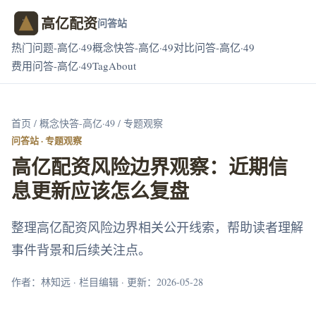
高亿配资
问答站
热门问题-高亿·49
概念快答-高亿·49
对比问答-高亿·49
费用问答-高亿·49
Tag
About
首页
/
概念快答-高亿·49
/ 专题观察
问答站 · 专题观察
高亿配资风险边界观察：近期信
息更新应该怎么复盘
整理高亿配资风险边界相关公开线索，帮助读者理解
事件背景和后续关注点。
作者：林知远 · 栏目编辑 · 更新：2026-05-28