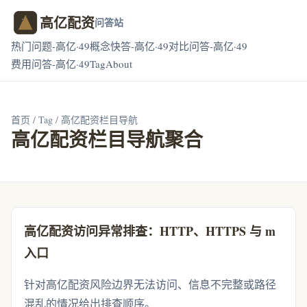
高亿配资
问答站
热门问题-高亿·49
概念快答-高亿·49
对比问答-高亿·49
费用问答-高亿·49
Tag
About
首页
/
Tag
/ 高亿配资栏目导航
高亿配资栏目导航聚合
高亿配资访问异常排查：HTTP、HTTPS 与 m
入口
针对高亿配资风险边界无法访问、信息不完整或路径
混乱的情况给出排查顺序。