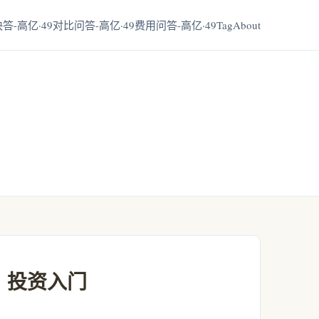
答-高亿·49
对比问答-高亿·49
费用问答-高亿·49
Tag
About
投资入门