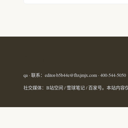
高亿配资
qa · 联系：editor-b5b44e@fhxjmjx.com · 400-544-5050
社交媒体：B站空间 / 雪球笔记 / 百家号。本站